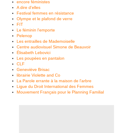
encore féministes
A dire d'elles
Festival femmes en résistance
Olympe et le plafond de verre
FIT
Le féminin l'emporte
Pelenop
Les entrailles de Mademoiselle
Centre audiovisuel Simone de Beauvoir
Élisabeth Lebovici
Les poupées en pantalon
CLF
Geneviève Brisac
librairie Violette and Co
La Parole errante à la maison de l'arbre
Ligue du Droit International des Femmes
Mouvement Français pour le Planning Familial