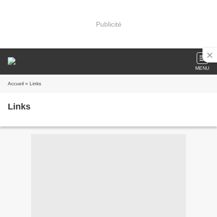
Publicité
MENU
Accueil
» Links
Links