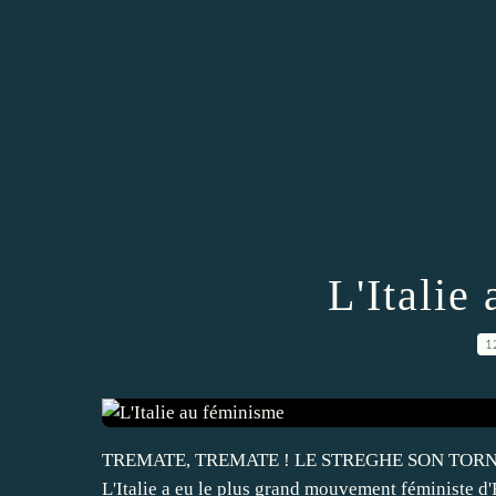
L'Italie
1
TREMATE, TREMATE ! LE STREGHE SON TORNATE ! *
L'Italie a eu le plus grand mouvement féministe d