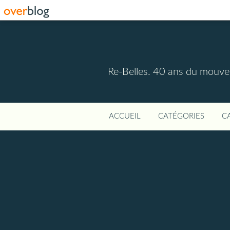
Re-Belles. 40 ans du mouvem
ACCUEIL
CATÉGORIES
C