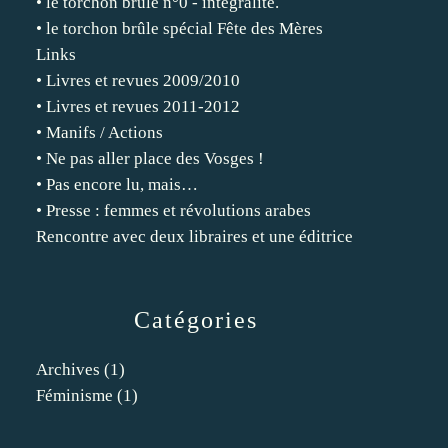
• le torchon brûle n°0 - intégralité.
• le torchon brûle spécial Fête des Mères
Links
• Livres et revues 2009/2010
• Livres et revues 2011-2012
• Manifs / Actions
• Ne pas aller place des Vosges !
• Pas encore lu, mais…
• Presse : femmes et révolutions arabes
Rencontre avec deux libraires et une éditrice
Catégories
Archives
(1)
Féminisme
(1)