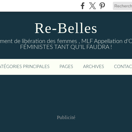
Re-Belles
ent de libération des femmes , MLF Appellation d'Ori
FÉMINISTES TANT QU'IL FAUDRA !
ATÉGORIES PRINCIPALES
PAGES
ARCHIVES
CONTAC
Publicité