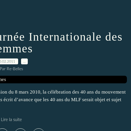
urnée Internationale des
emmes
0.02.2011
…
Par Re-Belles
ion du 8 mars 2010, la célébration des 40 ans du mouvement
s écrit d’avance que les 40 ans du MLF serait objet et sujet
Lire la suite