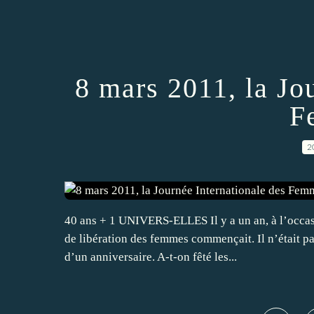
8 mars 2011, la Jo
F
2
40 ans + 1 UNIVERS-ELLES Il y a un an, à l’occas
de libération des femmes commençait. Il n’était pa
d’un anniversaire. A-t-on fêté les...