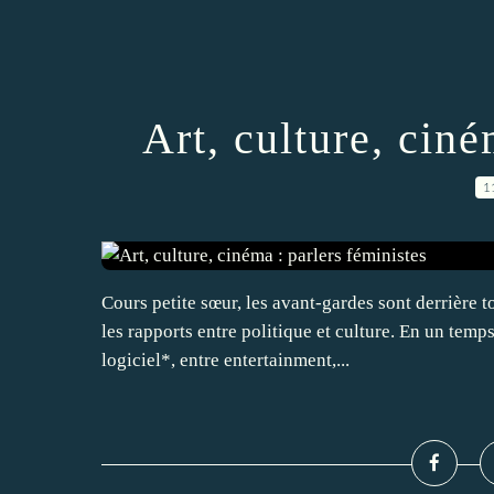
Art, culture, ciné
1
Cours petite sœur, les avant-gardes sont derrière 
les rapports entre politique et culture. En un temps
logiciel*, entre entertainment,...