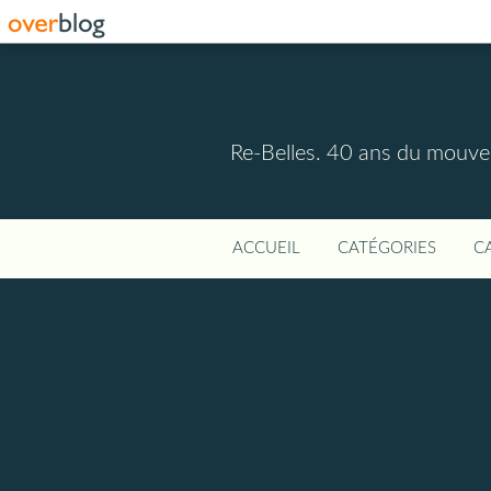
Re-Belles. 40 ans du mouvem
ACCUEIL
CATÉGORIES
C