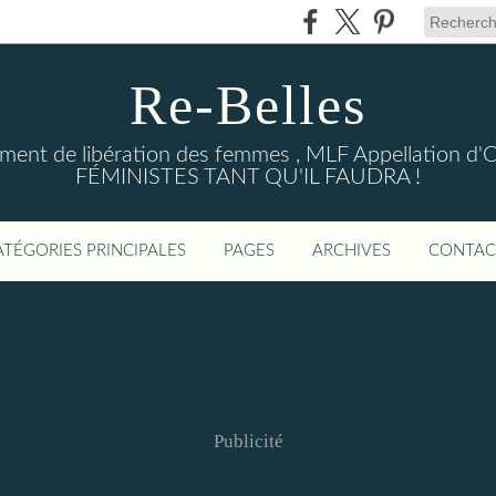
Re-Belles
ent de libération des femmes , MLF Appellation d'Ori
FÉMINISTES TANT QU'IL FAUDRA !
ATÉGORIES PRINCIPALES
PAGES
ARCHIVES
CONTAC
Publicité