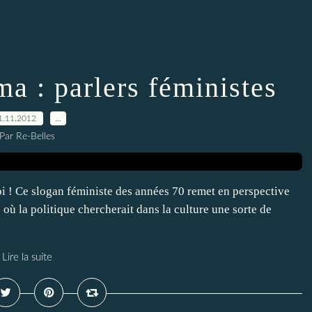
ma : parlers féministes
1.11.2012
…
Par Re-Belles
toi ! Ce slogan féministe des années 70 remet en perspective
 où la politique chercherait dans la culture une sorte de
Lire la suite