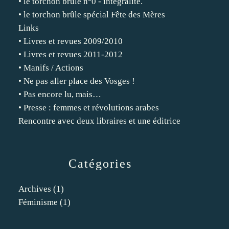
• le torchon brûle n°0 - intégralité.
• le torchon brûle spécial Fête des Mères
Links
• Livres et revues 2009/2010
• Livres et revues 2011-2012
• Manifs / Actions
• Ne pas aller place des Vosges !
• Pas encore lu, mais…
• Presse : femmes et révolutions arabes
Rencontre avec deux libraires et une éditrice
Catégories
Archives
(1)
Féminisme
(1)