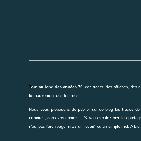
T
out au long des années 70
, des tracts, des affiches, des
le mouvement des femmes.
Nous vous proposons de publier sur ce blog les traces de
armoires, dans vos cahiers… Si vous voulez bien les partage
n'est
pas l'archivage, mais un "scan" ou un simple mél. A bie