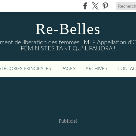
Re-Belles
ent de libération des femmes , MLF Appellation d'Ori
FÉMINISTES TANT QU'IL FAUDRA !
ATÉGORIES PRINCIPALES
PAGES
ARCHIVES
CONTAC
Publicité