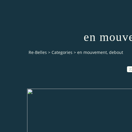
en mouve
Re-Belles
>
Categories
>
en mouvement, debout
2