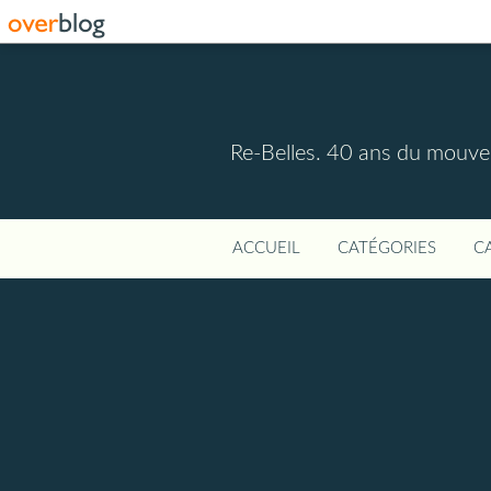
Re-Belles. 40 ans du mouvem
ACCUEIL
CATÉGORIES
C