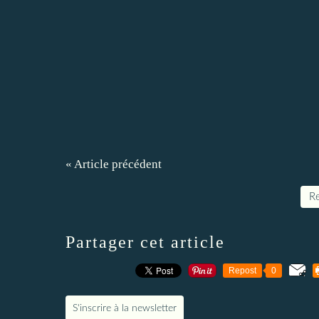
« Article précédent
Re
Partager cet article
Repost
0
S'inscrire à la newsletter