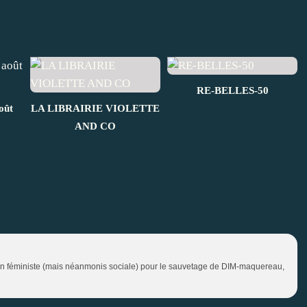
RE-BELLES-50
oût
LA LIBRAIRIE VIOLETTE
AND CO
ion féministe (mais néanmonis sociale) pour le sauvetage de DIM-maquereau,