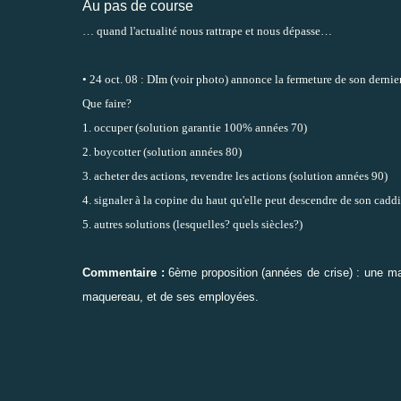
Au pas de course
… quand l'actualité nous rattrape et nous dépasse…
• 24 oct. 08 : DIm (voir photo) annonce la fermeture de son dernier
Que faire?
1. occuper (solution garantie 100% années 70)
2. boycotter (solution années 80)
3. acheter des actions, revendre les actions (solution années 90)
4. signaler à la copine du haut qu'elle peut descendre de son caddi
5. autres solutions (lesquelles? quels siècles?)
Commentaire :
6ème proposition (années de crise) : une ma
maquereau, et de ses employées.