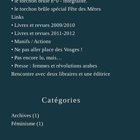
• le torchon brûle n°0 - intégralité.
• le torchon brûle spécial Fête des Mères
Links
• Livres et revues 2009/2010
• Livres et revues 2011-2012
• Manifs / Actions
• Ne pas aller place des Vosges !
• Pas encore lu, mais…
• Presse : femmes et révolutions arabes
Rencontre avec deux libraires et une éditrice
Catégories
Archives
(1)
Féminisme
(1)