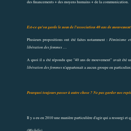
des financements + des moyens humains + de la communication.
Est-ce qu'on garde le nom de l'association 40 ans de mouvement
Plusieurs propositions ont été faites notamment :
Féminisme et
libération des femmes
…
A quoi il a été répondu que "40 ans de mouvement" avait été un
libération des femmes
n'appartenait a aucun groupe en particulier
Pourquoi toujours passer à autre chose ? Ne pas garder nos repè
Il y a eu en 2010 une manière particulière d'agir qui a ressurgi 
(Michèle)