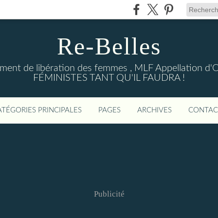
Re-Belles
ent de libération des femmes , MLF Appellation d'Ori
FÉMINISTES TANT QU'IL FAUDRA !
ATÉGORIES PRINCIPALES
PAGES
ARCHIVES
CONTAC
Publicité