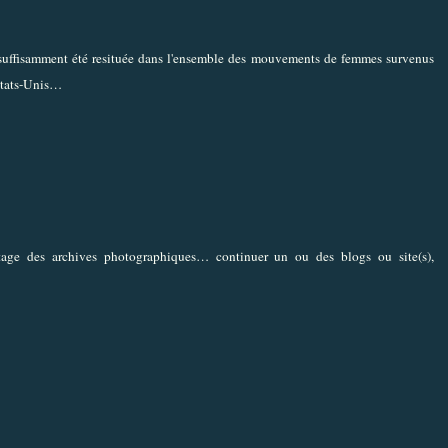
 suffisamment été resituée dans l'ensemble des mouvements de femmes survenus
États-Unis…
age des archives photographiques… continuer un ou des blogs ou site(s),