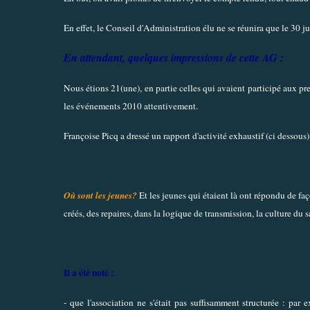
En effet, le Conseil d'Administration élu ne se réunira que le 30 j
En attendant, quelques impressions de cette AG :
Nous étions 21(une), en partie celles qui avaient participé aux pr
les événements 2010 attentivement.
Françoise Picq a dressé un rapport d'activité exhaustif (ci dessous) 
Où sont les jeunes?
Et les jeunes qui étaient là ont répondu de fa
créés, des repaires, dans la logique de transmission, la culture du
Il a été noté :
- que l'association ne s'était pas suffisamment structurée : pa