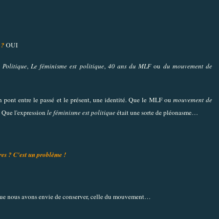
 ?
OUI
 Politique
,
Le féminisme est politique
,
40 ans du MLF
ou
du mouvement de
 pont entre le passé et le présent, une identité. Que le MLF ou
mouvement de
. Que l'expression
le féminisme est politique
était une sorte de pléonasme…
res ? C'est un problème !
et que nous avons envie de conserver, celle du mouvement…