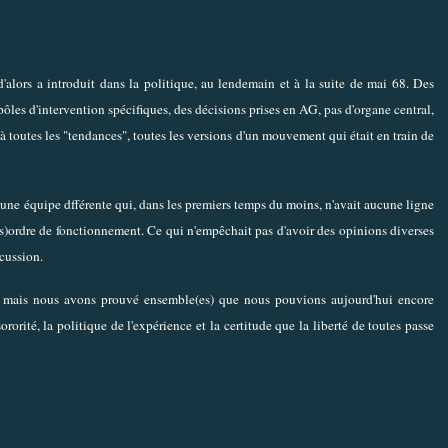
lors a introduit dans la politique, au lendemain et à la suite de mai 68. Des
s pôles d'intervention spécifiques, des décisions prises en AG, pas d'organe central,
 toutes les "tendances", toutes les versions d'un mouvement qui était en train de
une équipe dfférente qui, dans les premiers temps du moins, n'avait aucune ligne
(dés)ordre de fonctionnement. Ce qui n'empêchait pas d'avoir des opinions diverses
scussion.
e, mais nous avons prouvé ensemble(es) que nous pouvions aujourd'hui encore
rorité, la politique de l'expérience et la certitude que la liberté de toutes passe